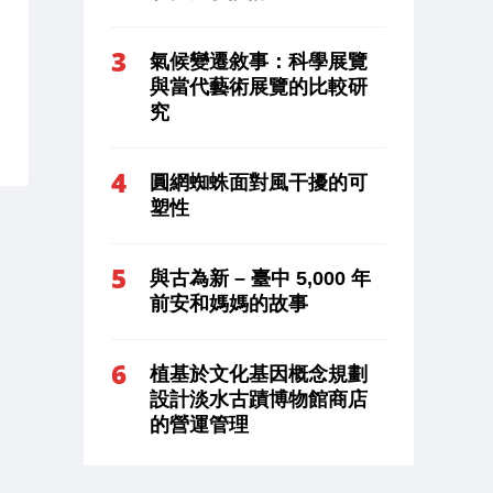
氣候變遷敘事：科學展覽
與當代藝術展覽的比較研
究
圓網蜘蛛面對風干擾的可
塑性
與古為新 – 臺中 5,000 年
前安和媽媽的故事
植基於文化基因概念規劃
設計淡水古蹟博物館商店
的營運管理