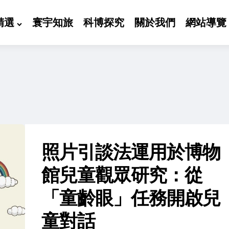
精選
寰宇知旅
科博探究
關於我們
網站導覽
照片引談法運用於博物
館兒童觀眾研究：從
「童齡眼」任務開啟兒
童對話