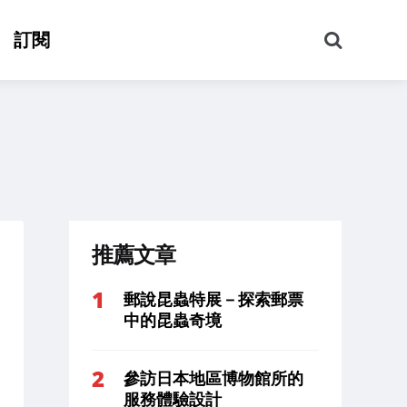
搜
訂閱
尋
推薦文章
郵說昆蟲特展－探索郵票
中的昆蟲奇境
參訪日本地區博物館所的
服務體驗設計