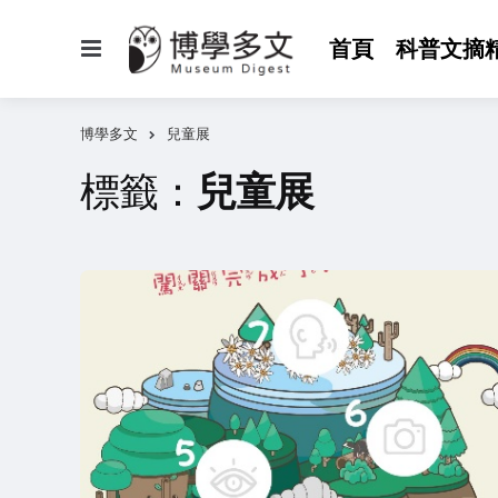
選
首頁
科普文摘
單
博學多文
兒童展
標籤：
兒童展