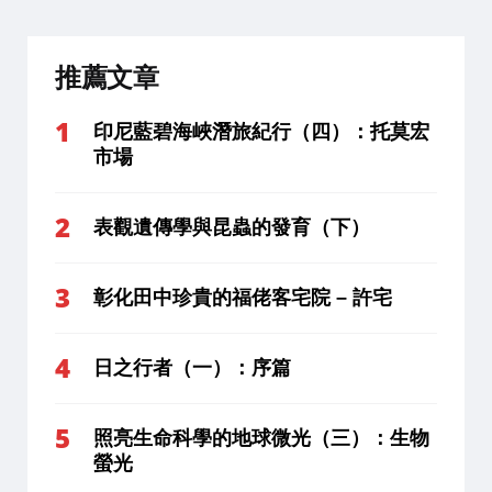
推薦文章
印尼藍碧海峽潛旅紀行（四）：托莫宏
市場
表觀遺傳學與昆蟲的發育（下）
彰化田中珍貴的福佬客宅院 – 許宅
日之行者（一）：序篇
照亮生命科學的地球微光（三）：生物
螢光