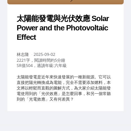
太陽能發電與光伏效應 Solar
Power and the Photovoltaic
Effect
作
林志隆
2025-09-02
者：
2221字，閱讀時間約5分鐘
SR值504，適讀年級:六年級
太陽能發電是近年來快速發展的一種新能源。它可以
直接把陽光轉換成為電能，完全不需要添加燃料，本
文將以輕鬆而直觀的圖解方式，為大家介紹太陽能發
電使用到的「光伏效應」是怎麼回事，和另一個常聽
到的「光電效應」又有何差異？