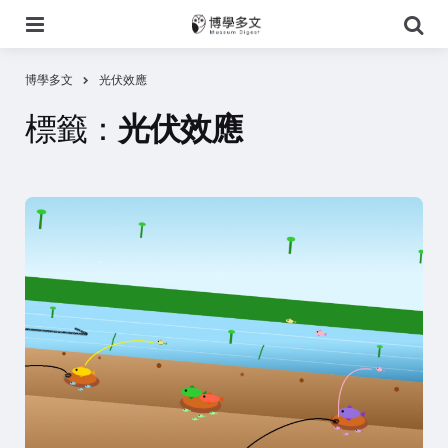
選
搜
單
尋
博學多文
光伏效應
標籤：
光伏效應