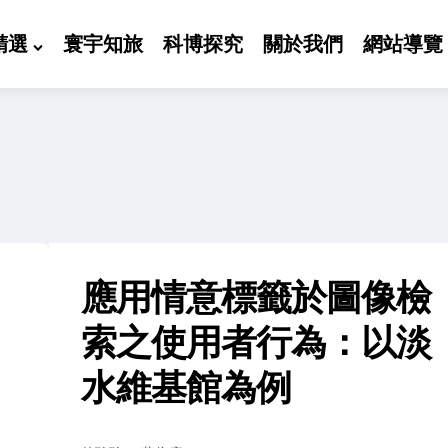
精選
寰宇知旅
科博探究
關於我們
網站導覽
應用情意標籤於圖像檢
索之使用者行為：以淡
水維基館為例