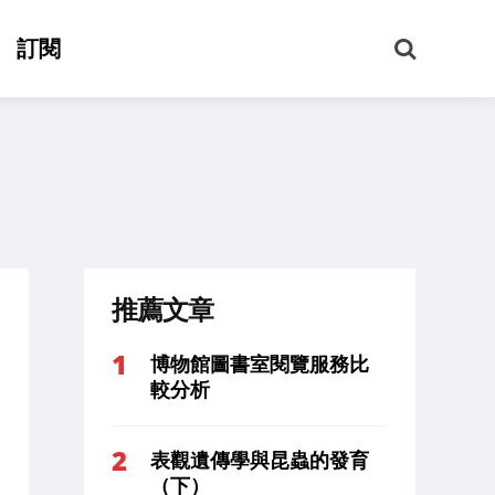
搜
訂閱
尋
推薦文章
博物館圖書室閱覽服務比
較分析
表觀遺傳學與昆蟲的發育
（下）