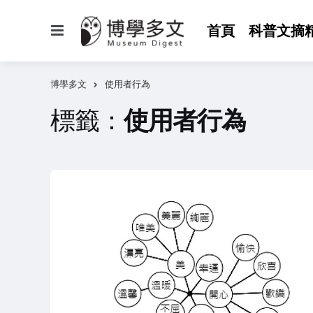
選
首頁
科普文摘
單
博學多文
使用者行為
標籤：
使用者行為