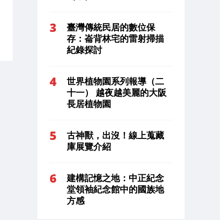
臺灣傳統民居的數位保
存：崙背林宅的雷射掃描
紀錄探討
世界植物園系列報導（二
十一） 越夜越美麗的大阪
長居植物園
古神獸，出沒！線上蒐藏
庫展覽介紹
建構記憶之地：中正紀念
堂領袖紀念館中的國族地
方感