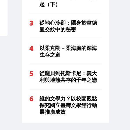
起（下）
從地心冷卻：隱身於韋德
曼交紋中的秘密
以柔克剛－柔海膽的深海
生存之道
從龐貝到托斯卡尼：義大
利與地熱共存的千年之戀
誰的文學力？以校園觀點
探究國立臺灣文學館行動
展推廣成效