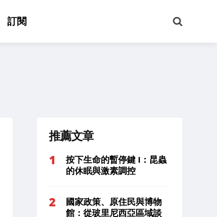
搜
訂閱
尋
推薦文章
按下生命的暫停鍵 I：昆蟲
的休眠與激素調控
國家政策、原住民與博物
館：從玻里尼西亞區域談