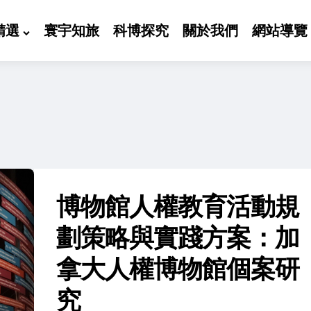
精選
寰宇知旅
科博探究
關於我們
網站導覽
博物館人權教育活動規
劃策略與實踐方案：加
拿大人權博物館個案研
究