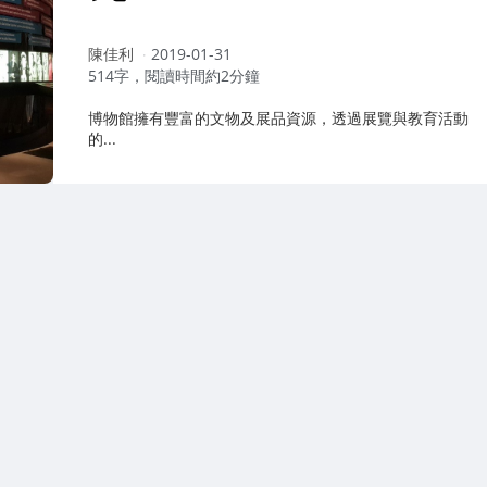
作
陳佳利
2019-01-31
者：
514字，閱讀時間約2分鐘
博物館擁有豐富的文物及展品資源，透過展覽與教育活動
的...