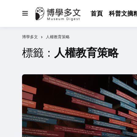
選
首頁
科普文摘
單
博學多文
人權教育策略
標籤：
人權教育策略