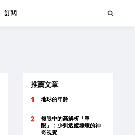
搜
訂閱
尋
推薦文章
地球的年齡
複眼中的高解析「單
眼」：少刺透鏡糠蝦的神
奇視覺