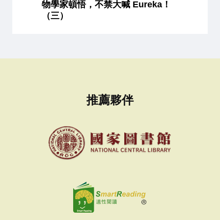
物學家頓悟，不禁大喊 Eureka！
（三）
推薦夥伴