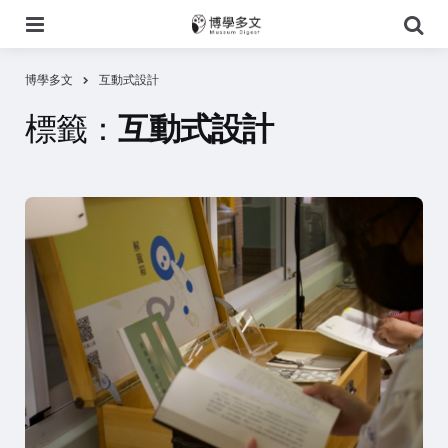
選
搜
單
尋
博學多文
互動式設計
標籤：
互動式設計