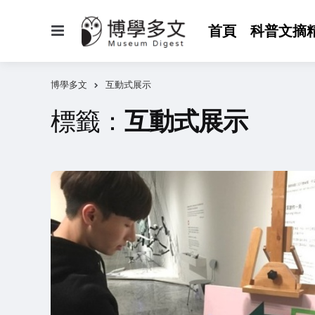
選
首頁
科普文摘
單
博學多文
互動式展示
標籤：
互動式展示