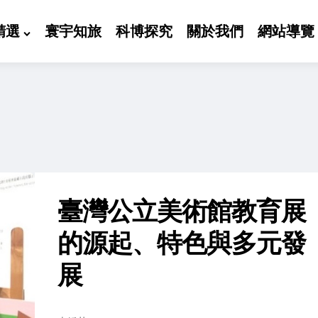
精選
寰宇知旅
科博探究
關於我們
網站導覽
臺灣公立美術館教育展
的源起、特色與多元發
展