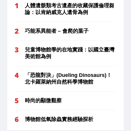
人體遺骸類考古遺產的收藏保護倫理芻
論：以肯納威克人遺骨為例
巧能系異能者 – 會爬的葉子
兒童博物館學的在地實踐：以國立臺灣
美術館為例
「恐龍對決」(Dueling Dinosaurs)！
北卡羅萊納州自然科學博物館
時尚的顯微觀察
博物館低氧除蟲實務經驗探析