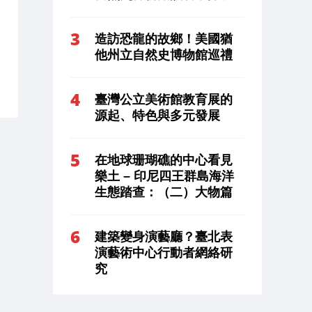
造訪恐龍的故鄉！美國猶
他州立自然史博物館巡禮
臺灣公立美術館教育展的
源起、特色與多元發展
在地球珊瑚礁的中心看見
樂土 – 印尼四王群島海洋
生態踏查：（二）大物篇
建築變身演藝廳？臺北表
演藝術中心行動者網絡研
究