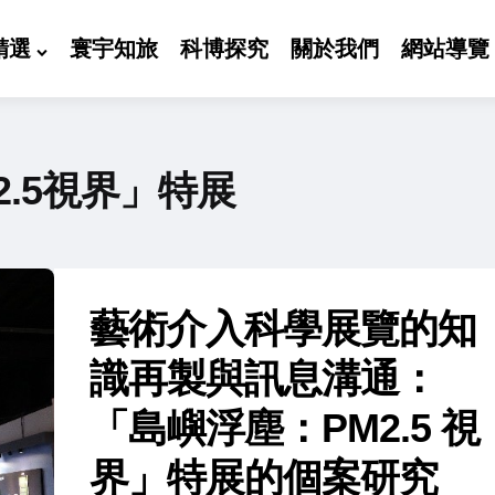
精選
寰宇知旅
科博探究
關於我們
網站導覽
2.5視界」特展
藝術介入科學展覽的知
識再製與訊息溝通：
「島嶼浮塵：PM2.5 視
界」特展的個案研究