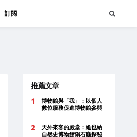
搜
訂閱
尋
推薦文章
博物館與「我」：以個人
數位服務促進博物館參與
天外來客的殿堂：維也納
自然史博物館隕石廳探秘