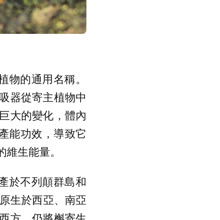
寄生植物的通用名稱。
吸器從寄主植物中
巨大的變化，體內
 的產能功效，導致它
的維生能量。
產於不列顛群島和
，原生於西亞、南亞
西方，仍將槲寄生