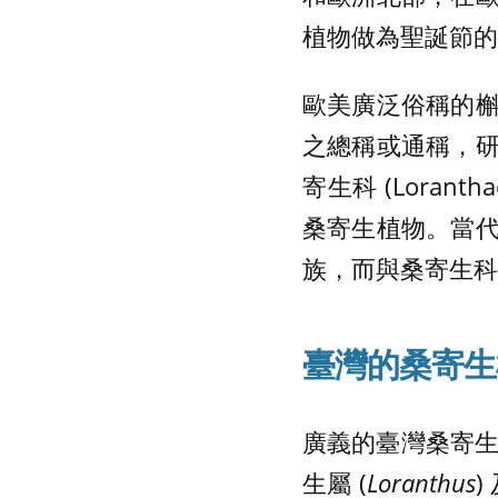
植物做為聖誕節的
歐美廣泛俗稱的
之總稱或通稱，
寄生科 (Lorant
桑寄生植物。當
族，而與桑寄生科
臺灣的桑寄生植
廣義的臺灣桑寄生
生屬 (
Loranthus
)