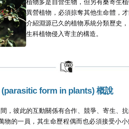
植物多是自營生物，但另有桑寄生植
異營植物，必須掠奪其他生命體，才
介紹淵源已久的植物系統分類歷史，
生科植物侵入寄主的構造。
(
parasitic form in plants)
概說
之間，彼此的互動關係有合作、競爭、寄生、抗
是萬物的一員，其生命歷程偶而也必須接受小小