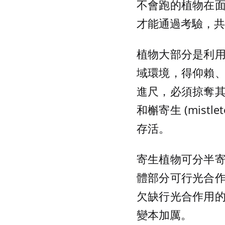
不會跑的植物在
才能通過考驗，共
植物大部分是利
域環境，得仰賴
進尺，必須掠奪
和槲寄生 (mis
存活。
寄生植物可分半
體部分可行光合
欠缺行光合作用
變本加厲。