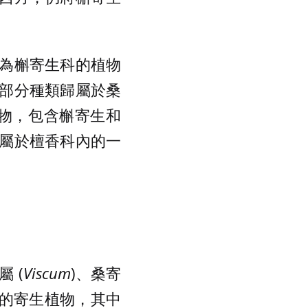
為槲寄生科的植物
部分種類歸屬於桑
寄生植物，包含槲寄生和
屬於檀香科內的一
屬 (
Viscum
)、桑寄
部的寄生植物，其中