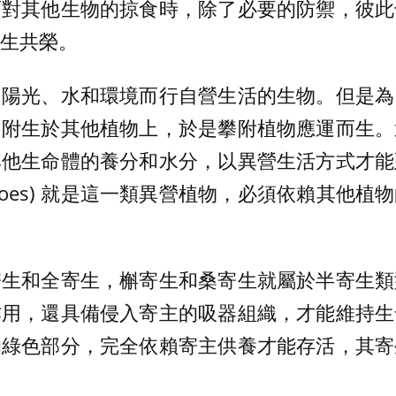
面對其他生物的掠食時，除了必要的防禦，彼此
生共榮。
用陽光、水和環境而行自營生活的生物。但是為
、附生於其他植物上，於是攀附植物應運而生。
其他生命體的養分和水分，以異營生活方式才能
tletoes) 就是這一類異營植物，必須依賴其他
寄生和全寄生，槲寄生和桑寄生就屬於半寄生類
作用，還具備侵入寄主的吸器組織，才能維持生
的綠色部分，完全依賴寄主供養才能存活，其寄