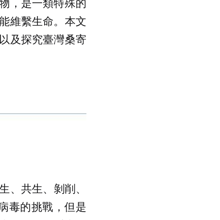
物，是一類特殊的
能維繫生命。本文
以及探究臺灣桑寄
生、共生、剝削、
病毒的挑戰，但是