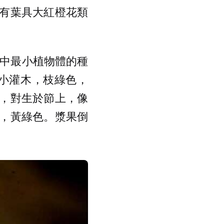
有葉具大紅橙花類
莖部寄生中最小植物體的種
寄生小灌木，枝綠色，
，對生於節上，像
，黃綠色。漿果倒