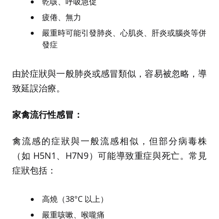
乾咳、呼吸急促
疲倦、無力
嚴重時可能引發肺炎、心肌炎、肝炎或腦炎等併
發症
由於症狀與一般肺炎或感冒類似，容易被忽略，導
致延誤治療。
家禽流行性感冒：
禽流感的症狀與一般流感相似，但部分病毒株
（如 H5N1、H7N9）可能導致重症與死亡。常見
症狀包括：
高燒（38°C 以上）
嚴重咳嗽、喉嚨痛