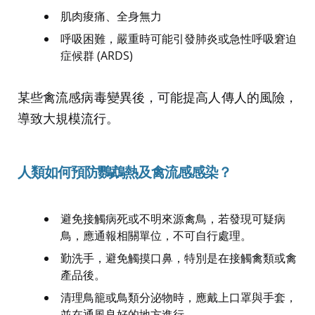
肌肉痠痛、全身無力
呼吸困難，嚴重時可能引發肺炎或急性呼吸窘迫
症候群 (ARDS)
某些禽流感病毒變異後，可能提高人傳人的風險，
導致大規模流行。
人類如何預防鸚鵡熱及禽流感感染？
避免接觸病死或不明來源禽鳥，若發現可疑病
鳥，應通報相關單位，不可自行處理。
勤洗手，避免觸摸口鼻，特別是在接觸禽類或禽
產品後。
清理鳥籠或鳥類分泌物時，應戴上口罩與手套，
並在通風良好的地方進行。