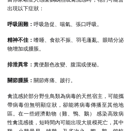
出現以下症狀：
呼吸困難：
呼吸急促、喘氣、張口呼吸。
精神不佳：
嗜睡、食欲不振、羽毛蓬亂、眼睛分泌
物增加或腫脹。
排泄異常：
糞便顏色改變、腹瀉或便秘。
關節腫脹：
關節疼痛、跛行。
禽流感於部分野生鳥類為病毒的天然宿主，可能攜
帶病毒但無明顯症狀，卻能將病毒傳播至其他地
區。在一些經濟動物（雞、鴨、鵝） 感染高致病
性禽流感後，短時間內可能出現大規模死亡，其中