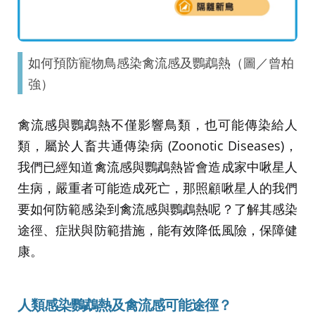
如何預防寵物鳥感染禽流感及鸚鵡熱（圖／曾柏
強）
禽流感與鸚鵡熱不僅影響鳥類，也可能傳染給人
類，屬於人畜共通傳染病 (Zoonotic Diseases)，
我們已經知道禽流感與鸚鵡熱皆會造成家中啾星人
生病，嚴重者可能造成死亡，那照顧啾星人的我們
要如何防範感染到禽流感與鸚鵡熱呢？了解其感染
途徑、症狀與防範措施，能有效降低風險，保障健
康。
人類感染鸚鵡熱及禽流感可能途徑？