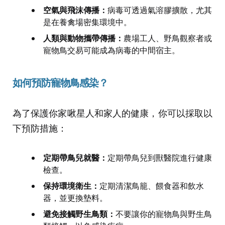
空氣與飛沫傳播：
病毒可透過氣溶膠擴散，尤其
是在養禽場密集環境中。
人類與動物攜帶傳播：
農場工人、野鳥觀察者或
寵物鳥交易可能成為病毒的中間宿主。
如何預防寵物鳥感染？
為了保護你家啾星人和家人的健康，你可以採取以
下預防措施：
定期帶鳥兒就醫：
定期帶鳥兒到獸醫院進行健康
檢查。
保持環境衛生：
定期清潔鳥籠、餵食器和飲水
器，並更換墊料。
避免接觸野生鳥類：
不要讓你的寵物鳥與野生鳥