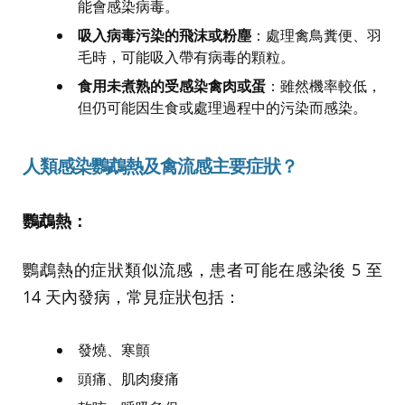
能會感染病毒。
吸入病毒污染的飛沫或粉塵
：處理禽鳥糞便、羽
毛時，可能吸入帶有病毒的顆粒。
食用未煮熟的受感染禽肉或蛋
：雖然機率較低，
但仍可能因生食或處理過程中的污染而感染。
人類感染鸚鵡熱及禽流感主要症狀？
鸚鵡熱：
鸚鵡熱的症狀類似流感，患者可能在感染後 5 至
14 天內發病，常見症狀包括：
發燒、寒顫
頭痛、肌肉痠痛