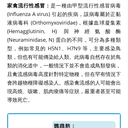
家禽流行性感冒：
是一種由甲型流行性感冒病毒
(Influenza A virus) 引起的疾病，該病毒屬於正黏
液病毒科 (Orthomyxoviridae)，根據血球凝集素
(Hemagglutinin, H) 與神經氨酸酶
(Neuraminidase, N) 蛋白的不同，可分為多種類
型，例如常見的 H5N1、H7N9 等，主要感染鳥
類，但也有可能傳染給人類。此病毒自然存在於鳥
類的消化道中，一般情況下並不會造成鳥類發病，
且禽流感病毒高度針對特定物種，但在罕有情況下
會跨越物種障礙感染人。感染禽流感的人可能會出
現高燒、咳嗽、肌肉痠痛等症狀，嚴重者甚至可能
導致死亡。