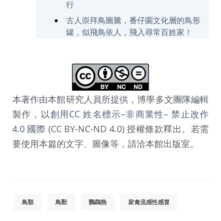
行
古人崇拜鳥圖騰，番仔園文化層的鳥形
罐，似飛鳥依人，飛入尋常百姓家！
本著作由本館研究人員所提供，博學多文團隊編輯
製作，以
創用CC 姓名標示–非商業性– 禁止改作
4.0 國際
(CC BY-NC-ND 4.0) 授權條款釋出。若需
要使用本篇的文字、圖像等，請洽本館出版室。
鳥類
鳥獸
鸚鵡熱
家禽流感性感冒