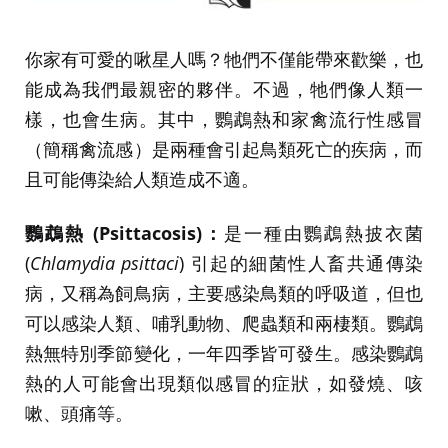
你家有可愛的啾星人嗎？牠們不僅能帶來歡樂，也
能成為我們最親密的夥伴。不過，牠們像人類一
樣，也會生病。其中，鸚鵡熱和家禽流行性感冒
（簡稱禽流感）是兩種會引起鳥類死亡的疾病，而
且可能傳染給人類造成不適。
鸚鵡熱 (Psittacosis)：
是一種由鸚鵡熱披衣菌
(
Chlamydia psittaci
) 引起的細菌性人畜共通傳染
病，又稱為飼鳥病，主要感染鳥類的呼吸道，但也
可以感染人類、哺乳動物、爬蟲類和兩棲類。鸚鵡
熱無特別季節變化，一年四季皆可發生。感染鸚鵡
熱的人可能會出現類似感冒的症狀，如發燒、咳
嗽、頭痛等。