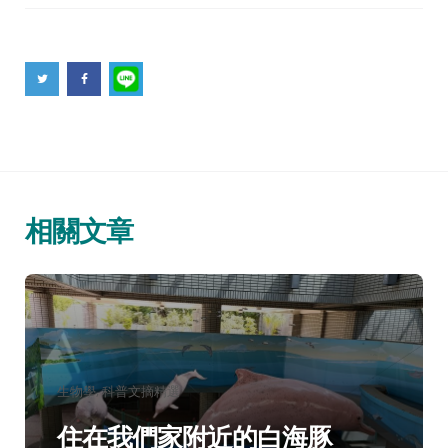
相關文章
分
生物學
科普文摘精選
類：
住在我們家附近的白海豚