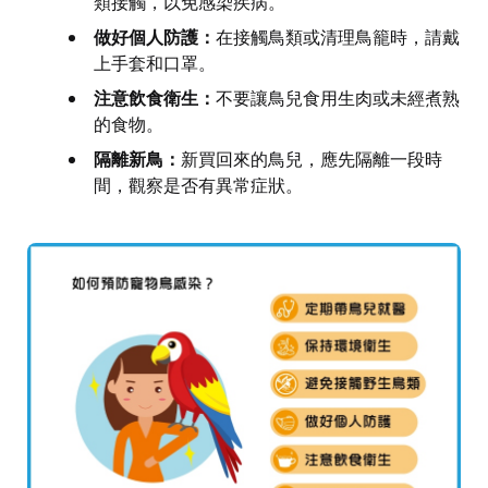
類接觸，以免感染疾病。
做好個人防護：
在接觸鳥類或清理鳥籠時，請戴
上手套和口罩。
注意飲食衛生：
不要讓鳥兒食用生肉或未經煮熟
的食物。
隔離新鳥：
新買回來的鳥兒，應先隔離一段時
間，觀察是否有異常症狀。