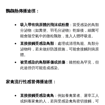
鸚鵡熱傳播途徑：
吸入帶有病原體的飛沫或粉塵
：當受感染的鳥類
分泌物（如糞便、羽毛分泌物）乾燥後，細菌可
能會隨空氣中的微粒飄散，進入人體呼吸道。
直接接觸受感染鳥類
：處理或清理鳥籠、鳥類分
泌物時，若未做好防護措施，可能會接觸到病原
體。
被受感染的鳥類啄傷或抓傷
：雖然較為罕見，但
此途徑仍可能造成感染。
家禽流行性感冒傳播途徑：
直接接觸受感染禽鳥
：例如養禽業者、屠宰工人
或飼養家禽的人，若與受感染禽鳥密切接觸，可