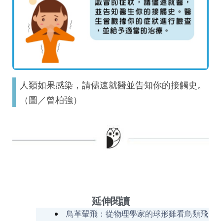
人類如果感染，請儘速就醫並告知你的接觸史。
（圖／曾柏強）
延伸閱讀
鳥革翬飛：從物理學家的球形雞看鳥類飛