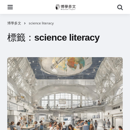
選
搜
單
尋
博學多文
science literacy
標籤：
science literacy