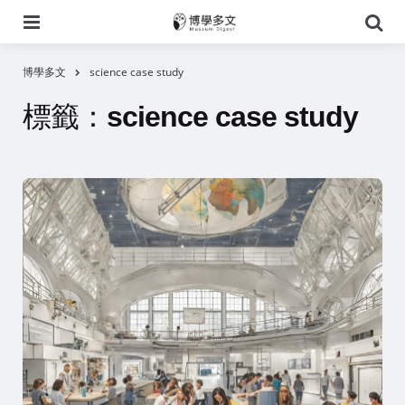
選
搜
單
尋
博學多文
science case study
標籤：
science case study