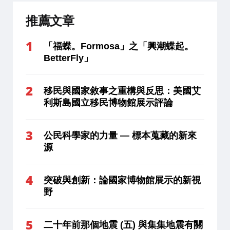
推薦文章
「福蝶。Formosa」之「興潮蝶起。
BetterFly」
移民與國家敘事之重構與反思：美國艾
利斯島國立移民博物館展示評論
公民科學家的力量 — 標本蒐藏的新來
源
突破與創新：論國家博物館展示的新視
野
二十年前那個地震 (五) 與集集地震有關