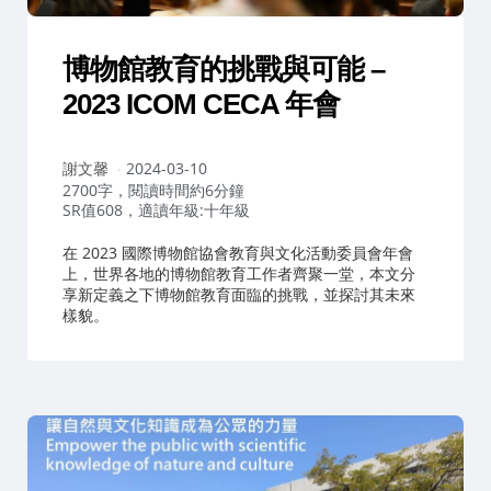
博物館教育的挑戰與可能 –
2023 ICOM CECA 年會
作
謝文馨
2024-03-10
者：
2700字，閱讀時間約6分鐘
SR值608，適讀年級:十年級
在 2023 國際博物館協會教育與文化活動委員會年會
上，世界各地的博物館教育工作者齊聚一堂，本文分
享新定義之下博物館教育面臨的挑戰，並探討其未來
樣貌。