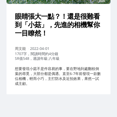
眼睛張大一點？！還是很難看
到「小菇」，先進的相機幫你
一目瞭然！
作
周文能
2022-04-01
者：
1707字，閱讀時間約4分鐘
SR值548，適讀年級:八年級
想要發現小菇不是件容易的事，要在野地到處翻枝倒
葉的尋覓，大部分都是偶遇。直至6-7年前發現一款數
位相機，輕而小巧，主打防水及近拍效果，果然一試
成主顧。