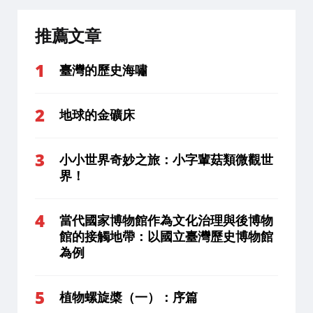
推薦文章
臺灣的歷史海嘯
地球的金礦床
小小世界奇妙之旅：小字輩菇類微觀世
界！
當代國家博物館作為文化治理與後博物
館的接觸地帶：以國立臺灣歷史博物館
為例
植物螺旋槳（一）：序篇