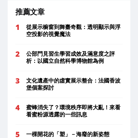
推薦文章
從展示櫥窗到舞臺奇觀：透明顯示與浮
空投影的視覺魔法
公部門見習生學習成效及滿意度之評
析：以國立自然科學博物館為例
文化遺產中的虛實展示整合：法國香波
堡個案探討
蜜蜂消失了？環境秩序即將大亂！來看
看蜜粉源透露的一些訊息
一棵開花的「塑」－海廢的新姿態