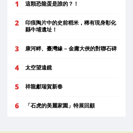
這顆恐龍蛋是誰的？！
印痕陶片中的史前稻米，稀有現身彰化
縣牛埔遺址！
康河畔、臺灣緣 – 金庸大俠的對聯石碑
太空望遠鏡
祥龍獻瑞賀新春
「石虎的美麗家園」特展回顧