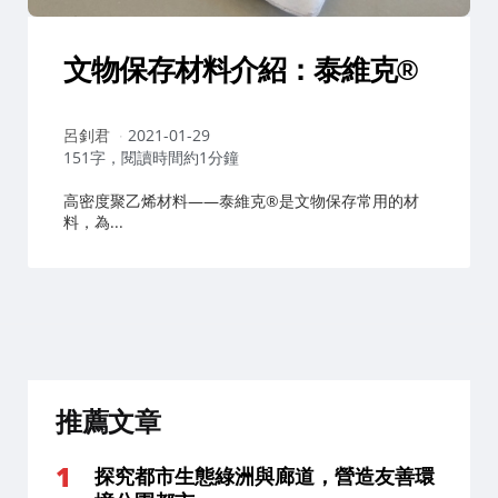
文物保存材料介紹：泰維克®
作
呂釗君
2021-01-29
者：
151字，閱讀時間約1分鐘
高密度聚乙烯材料——泰維克®是文物保存常用的材
料，為...
推薦文章
探究都市生態綠洲與廊道，營造友善環