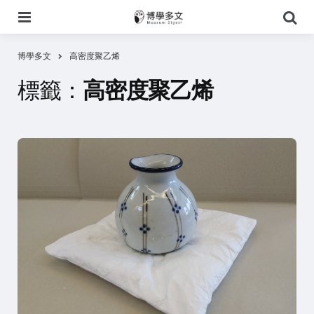
選
搜
單
尋
博學多文
高密度聚乙烯
標籤：
高密度聚乙烯