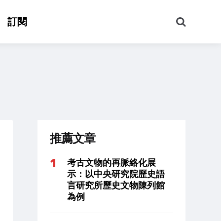
搜
訂閱
尋
推薦文章
考古文物的再脈絡化展
示：以中央研究院歷史語
言研究所歷史文物陳列館
為例