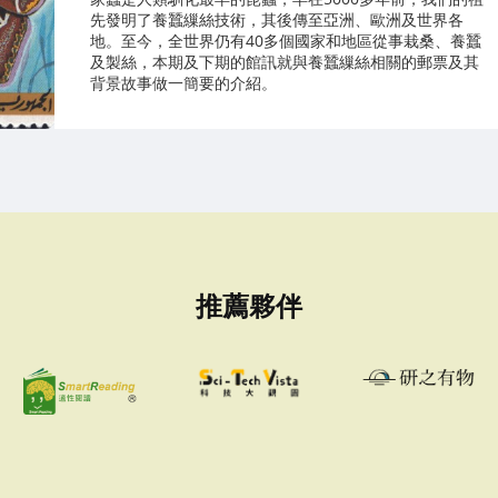
先發明了養蠶繅絲技術，其後傳至亞洲、歐洲及世界各
地。至今，全世界仍有40多個國家和地區從事栽桑、養蠶
及製絲，本期及下期的館訊就與養蠶繅絲相關的郵票及其
背景故事做一簡要的介紹。
推薦夥伴