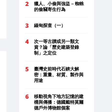
獵人、小偷與強盜 – 蜘蛛
的偷竊寄生行為
緬甸探查（一）
次一等古蹟或另一類文
資？論「歷史建築登錄
制」之定位
臺灣史前時代石錛大解
密：重量、材質、製作與
用途
移動視角下地方記憶的建
構與傳播：德國戴特莫爾
德戶外博物館個案