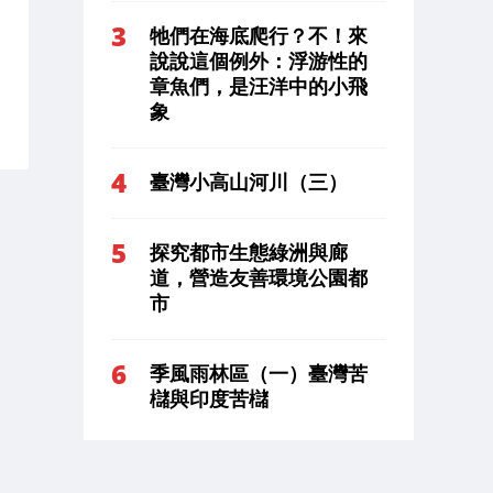
牠們在海底爬行？不！來
說說這個例外：浮游性的
章魚們，是汪洋中的小飛
象
臺灣小高山河川（三）
探究都市生態綠洲與廊
道，營造友善環境公園都
市
季風雨林區（一）臺灣苦
櫧與印度苦櫧