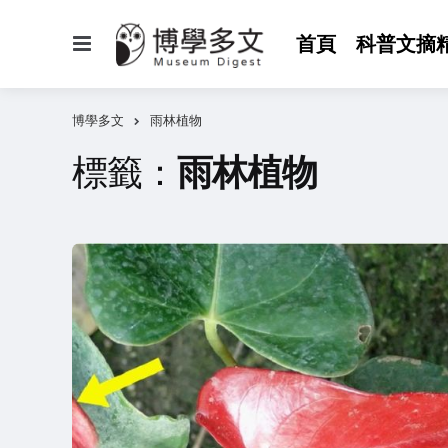
選
首頁
科普文摘
單
博學多文
雨林植物
標籤：
雨林植物