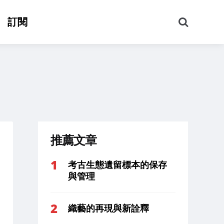
搜
訂閱
尋
推薦文章
考古生態遺留標本的保存
與管理
織藝的再現與新詮釋