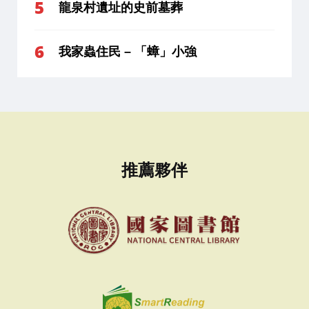
龍泉村遺址的史前墓葬
我家蟲住民 – 「蟑」小強
推薦夥伴