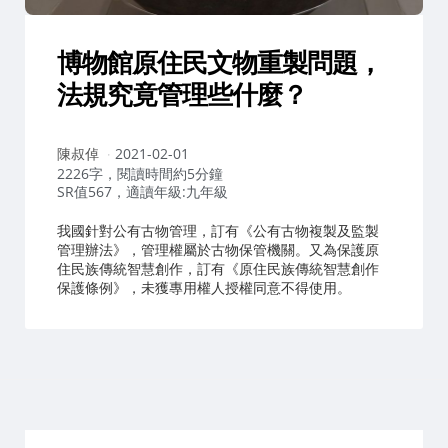
博物館原住民文物重製問題
，
法規究竟管理些什麼？
作
陳叔倬
2021-02-01
者：
2226字，閱讀時間約5分鐘
SR值567，適讀年級:九年級
我國針對公有古物管理，訂有《公有古物複製及監製
管理辦法》，管理權屬於古物保管機關。又為保護原
住民族傳統智慧創作，訂有《原住民族傳統智慧創作
保護條例》，未獲專用權人授權同意不得使用。