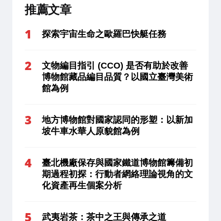
推薦文章
探索宇宙生命之歐羅巴快艇任務
文物編目指引 (CCO) 是否有助於改善
博物館藏品編目品質？以國立臺灣美術
館為例
地方博物館對國家認同的形塑：以新加
坡牛車水華人原貌館為例
臺北機廠保存與國家鐵道博物館籌備初
期過程初探：行動者網絡理論視角的文
化資產再生個案分析
武夷岩茶：茶中之王與傳承之道