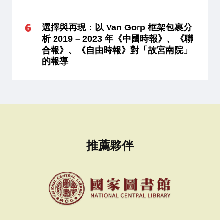
選擇與再現：以 Van Gorp 框架包裹分
析 2019 – 2023 年《中國時報》、《聯
合報》、《自由時報》對「故宮南院」
的報導
推薦夥伴