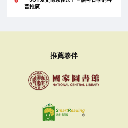
普推廣
推薦夥伴