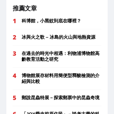
推薦文章
科博館，小黑蚊到底在哪裡？
冰與火之歌 – 冰島的火山與地熱資源
在過去的時光中相遇：利物浦博物館高
齡教育活動之研究
博物館展存材料用簡便型釋酸檢測的介
紹與比較
郵說昆蟲特展－探索郵票中的昆蟲奇境
「JOY愛史前原住民」－談考古學的科