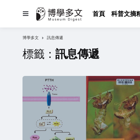
選
首頁
科普文摘
單
博學多文
訊息傳遞
標籤：
訊息傳遞