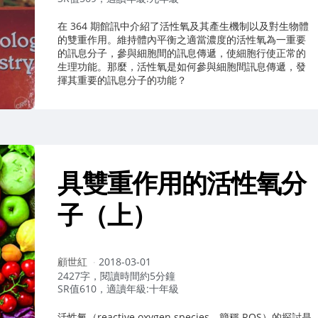
在 364 期館訊中介紹了活性氧及其產生機制以及對生物體
的雙重作用。維持體內平衡之適當濃度的活性氧為一重要
的訊息分子，參與細胞間的訊息傳遞，使細胞行使正常的
生理功能。那麼，活性氧是如何參與細胞間訊息傳遞，發
揮其重要的訊息分子的功能？
具雙重作用的活性氧分
子（上）
作
顧世紅
2018-03-01
者：
2427字，閱讀時間約5分鐘
SR值610，適讀年級:十年級
活性氧（reactive oxygen species，簡稱 ROS）的探討是