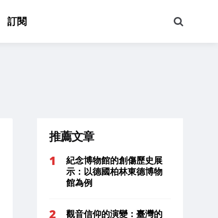
搜
訂閱
尋
推薦文章
紀念博物館的創傷歷史展
示：以德國柏林東德博物
館為例
觀音信仰的演變：臺灣的