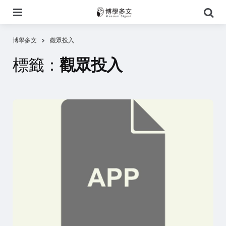
選
搜
單
尋
博學多文
觀眾投入
標籤：
觀眾投入