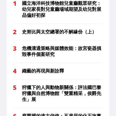
國立海洋科技博物館兒童廳觀眾研究：
幼兒家長對兒童廳場域期望及幼兒對展
品偏好初探
史努比與太空總署的不解緣份（上）
危機溝通策略與媒體效能：故宮瓷器損
毀事件個案研究
織藝的再現與新詮釋
狩獵下的人與動物新關係：評法國巴黎
狩獵與自然博物館「雙重精采，侯爵先
生」展
庭園裡的遠古信使：五房貝的化石故事