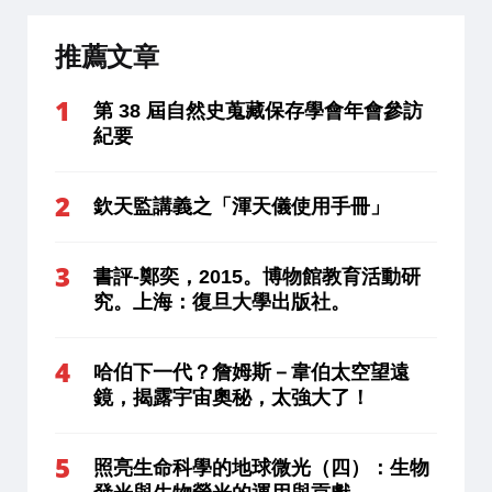
推薦文章
第 38 屆自然史蒐藏保存學會年會參訪
紀要
欽天監講義之「渾天儀使用手冊」
書評-鄭奕，2015。博物館教育活動研
究。上海：復旦大學出版社。
哈伯下一代？詹姆斯－韋伯太空望遠
鏡，揭露宇宙奧秘，太強大了！
照亮生命科學的地球微光（四）：生物