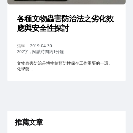
各種文物蟲害防治法之劣化效
應與安全性探討
作
張琳
2019-04-30
者：
202字，閱讀時間約1分鐘
文物蟲害防治是博物館預防性保存工作重要的一環。
化學藥...
推薦文章