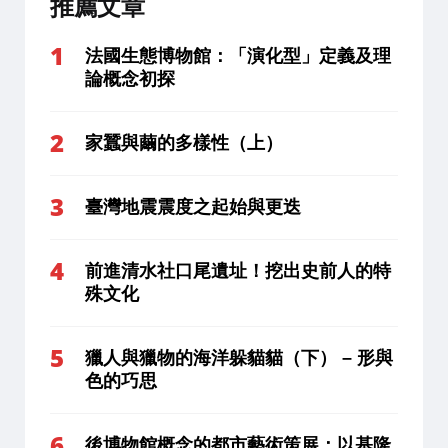
推薦文章
法國生態博物館：「演化型」定義及理
論概念初探
家蠶與繭的多樣性（上）
臺灣地震震度之起始與更迭
前進清水社口尾遺址！挖出史前人的特
殊文化
獵人與獵物的海洋躲貓貓（下） – 形與
色的巧思
後博物館概念的都市藝術策展：以基隆