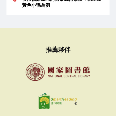
黃色小鴨為例
推薦夥伴