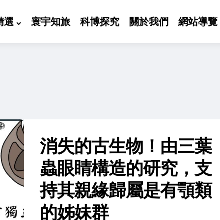
精選
寰宇知旅
科博探究
關於我們
網站導覽
消失的古生物！由三葉
蟲眼睛構造的研究，支
持其親緣歸屬是有顎類
的姊妹群