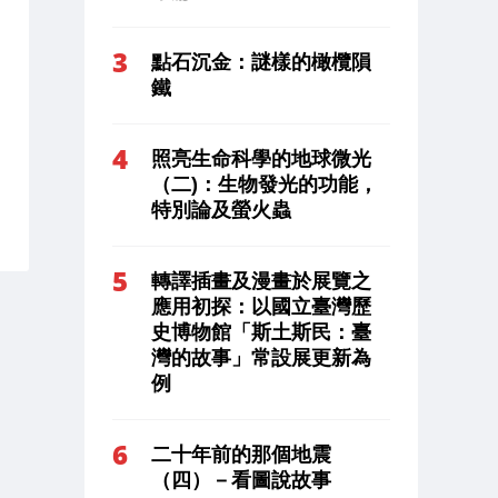
點石沉金：謎樣的橄欖隕
鐵
照亮生命科學的地球微光
（二)：生物發光的功能，
特別論及螢火蟲
轉譯插畫及漫畫於展覽之
應用初探：以國立臺灣歷
史博物館「斯土斯民：臺
灣的故事」常設展更新為
例
二十年前的那個地震
（四）－看圖說故事