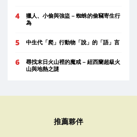
獵人、小偷與強盜 – 蜘蛛的偷竊寄生行
為
中生代「爬」行動物「說」的「語」言
尋找末日火山裡的魔戒 – 紐西蘭超級火
山與地熱之謎
推薦夥伴