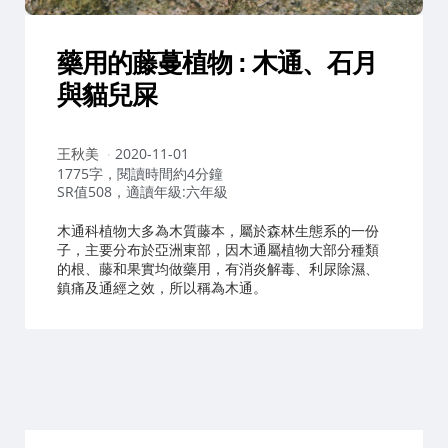
藥用的藤蔓植物 : 木通、石月
與貓兒屎
作
王秋美
2020-11-01
者：
1775字，閱讀時間約4分鐘
SR值508，適讀年級:六年級
木通科植物大多為木質藤本，屬於森林生態系的一份
子，主要分布於亞洲東部，因木通屬植物大部分種類
的根、藤和果實均做藥用，有消炎解毒、利尿除濕、
鎮痛及通經之效，所以稱為木通。