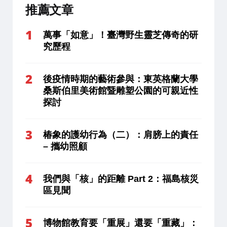
推薦文章
萬事「如意」！臺灣野生靈芝傳奇的研
究歷程
後疫情時期的藝術參與：東英格蘭大學
桑斯伯里美術館暨雕塑公園的可親近性
探討
椿象的護幼行為（二）：肩膀上的責任
– 攜幼照顧
我們與「核」的距離 Part 2：福島核災
區見聞
博物館教育要「重展」還要「重藏」：