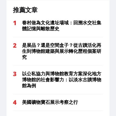
推薦文章
眷村做為文化遺址場域：回溯水交社集
體記憶與離散歷史
是展品？還是空間盒子？從古蹟活化再
生到博物館建築與展示轉化歷程個案研
究
以公私協力與博物館教育方案深化地方
博物館的社會影響力：以淡水古蹟博物
館為例
美國礦物寶石展示考察之行