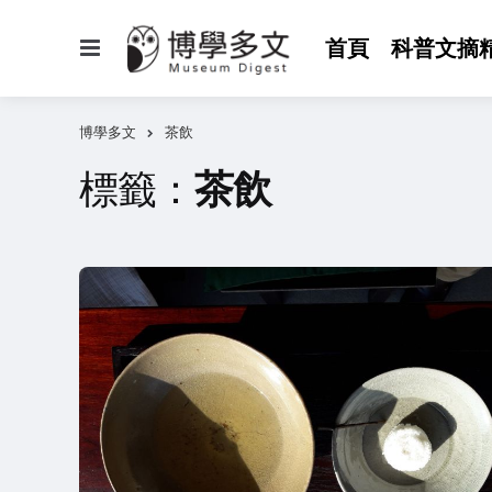
選
首頁
科普文摘
單
博學多文
茶飲
標籤：
茶飲