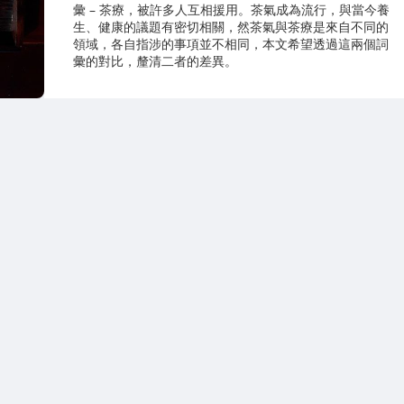
彙 – 茶療，被許多人互相援用。茶氣成為流行，與當今養
生、健康的議題有密切相關，然茶氣與茶療是來自不同的
領域，各自指涉的事項並不相同，本文希望透過這兩個詞
彙的對比，釐清二者的差異。