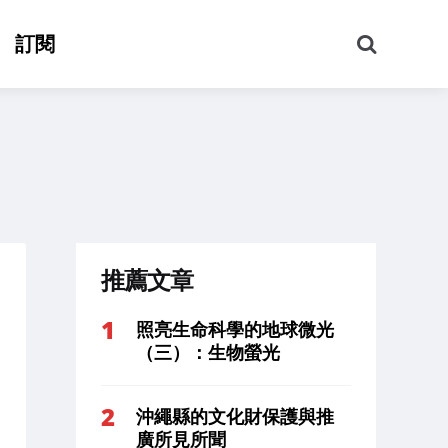
搜
訂閱
尋
推薦文章
照亮生命科學的地球微光
（三）：生物螢光
沖繩縣的文化財保護與推
廣所見所聞