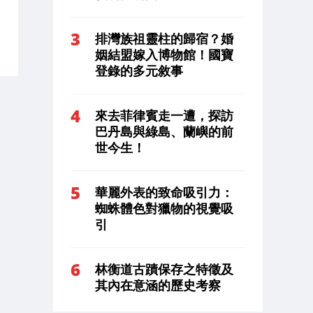
排灣族祖靈柱的歸宿？婚
姻結盟嫁入博物館！國寶
登錄的多元敘事
來去菲律賓走一遭，探訪
巴丹島與綠島、蘭嶼的前
世今生！
華麗外表的致命吸引力：
蜘蛛體色對獵物的視覺吸
引
林衡道古蹟保存之特徵及
其內在意涵的歷史考察