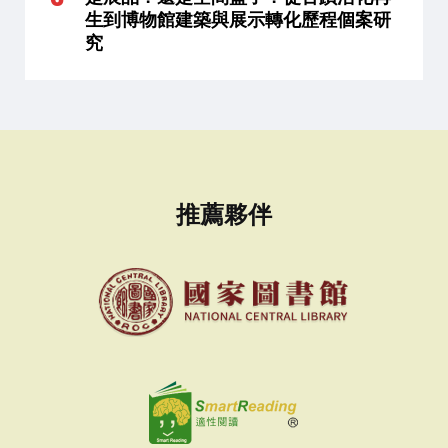
生到博物館建築與展示轉化歷程個案研
究
推薦夥伴