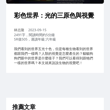
彩色世界：光的三原色與視覺
作
林志隆
2023-09-15
者：
2491字，閱讀時間約5分鐘
SR值505，適讀年級:六年級
我們看到的世界五光十色，但是每種生物看到的世界
都跟我們一樣嗎？人類的視覺是怎麼產生的？貓貓狗
狗們眼中的世界是什麼樣子？我們可以看得到跟牠們
一樣的世界嗎？本文就來說說生物的視覺吧！
推薦文章