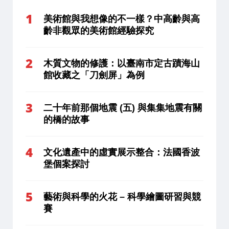
美術館與我想像的不一樣？中高齡與高
齡非觀眾的美術館經驗探究
木質文物的修護：以臺南市定古蹟海山
館收藏之「刀劍屏」為例
二十年前那個地震 (五) 與集集地震有關
的橋的故事
文化遺產中的虛實展示整合：法國香波
堡個案探討
藝術與科學的火花 – 科學繪圖研習與競
賽