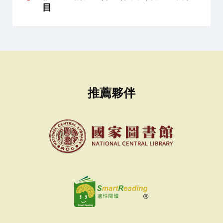
目
推薦夥伴