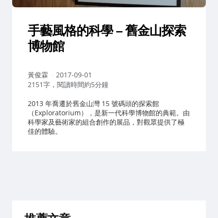
手藝風格的科學 – 舊金山探索
博物館
作
黃俊霖
2017-09-01
者：
2151字，閱讀時間約5分鐘
2013 年喬遷於舊金山灣 15 號碼頭的探索館
（Exploratorium），是新一代科學博物館的典範。由
科學家及藝術家的組合創作的展品，對觀眾提供了極
佳的體驗。