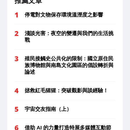
推薦文章
停電對文物保存環境溫溼度之影響
淺談光害：夜空的變遷與我們的生活挑
戰
殖民接觸史公共化的限制：國立原住民
族博物館與南島文化園區的倡設轉折與
論述
拯救紅毛猩猩：突破觀影與談經驗！
宇宙交友指南（上）
借助 AI 的力量打造特展多媒體互動節