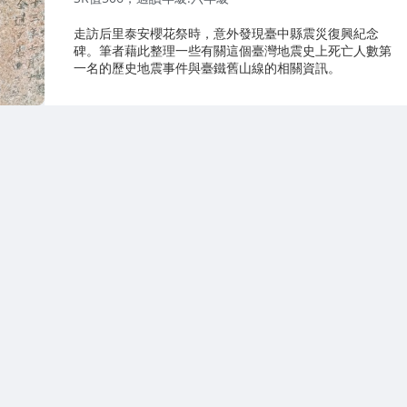
走訪后里泰安櫻花祭時，意外發現臺中縣震災復興紀念
碑。筆者藉此整理一些有關這個臺灣地震史上死亡人數第
一名的歷史地震事件與臺鐵舊山線的相關資訊。