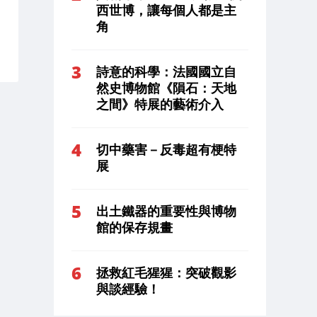
西世博，讓每個人都是主
角
詩意的科學：法國國立自
然史博物館《隕石：天地
之間》特展的藝術介入
切中藥害－反毒超有梗特
展
出土鐵器的重要性與博物
館的保存規畫
拯救紅毛猩猩：突破觀影
與談經驗！