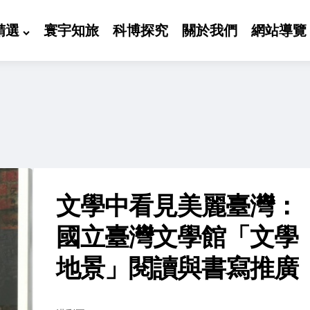
精選
寰宇知旅
科博探究
關於我們
網站導覽
文學中看見美麗臺灣：
國立臺灣文學館「文學
地景」閱讀與書寫推廣