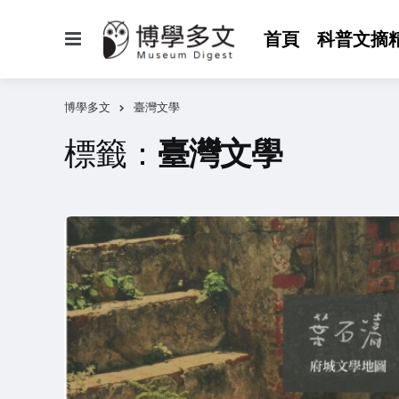
選
首頁
科普文摘
單
博學多文
臺灣文學
標籤：
臺灣文學