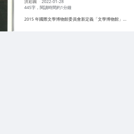
作
洪彩圓
2022-01-28
者：
445字，閱讀時間約1分鐘
2015 年國際文學博物館委員會新定義「文學博物館」...