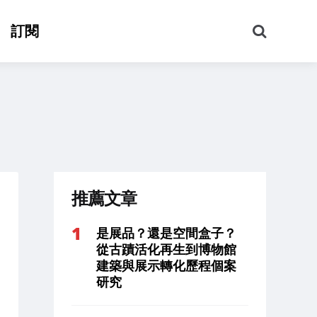
搜
訂閱
尋
推薦文章
是展品？還是空間盒子？
從古蹟活化再生到博物館
建築與展示轉化歷程個案
研究