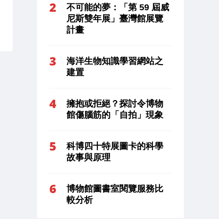
不可能的夢：「第 59 屆威
尼斯雙年展」臺灣館展覽
計畫
海洋生物知識學習網站之
建置
擁抱或拒絕？探討令博物
館傷腦筋的「自拍」現象
科博四十特展圖卡的科學
故事與原理
博物館圖書室閱覽服務比
較分析