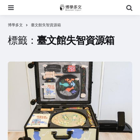
選
搜
單
尋
博學多文
臺文館失智資源箱
標籤：
臺文館失智資源箱