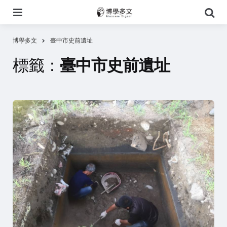
選
搜
單
尋
博學多文
臺中市史前遺址
標籤：
臺中市史前遺址