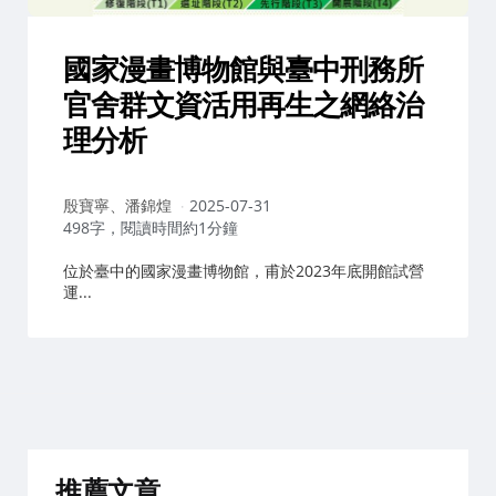
國家漫畫博物館與臺中刑務所
官舍群文資活用再生之網絡治
理分析
作
殷寶寧、潘錦煌
2025-07-31
者：
498字，閱讀時間約1分鐘
位於臺中的國家漫畫博物館，甫於2023年底開館試營
運...
推薦文章