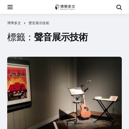
選
搜
單
尋
博學多文
聲音展示技術
標籤：
聲音展示技術