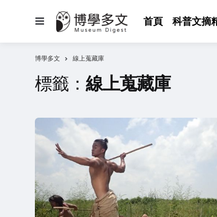
選
首頁
科普文摘
單
博學多文
線上蒐藏庫
標籤：
線上蒐藏庫