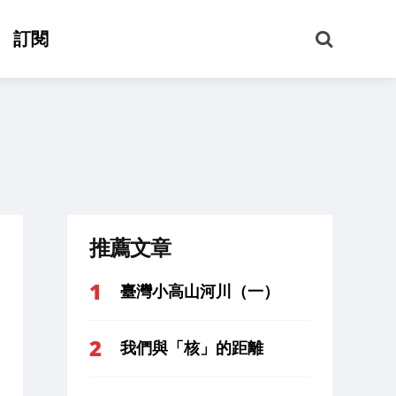
搜
訂閱
尋
推薦文章
臺灣小高山河川（一）
我們與「核」的距離