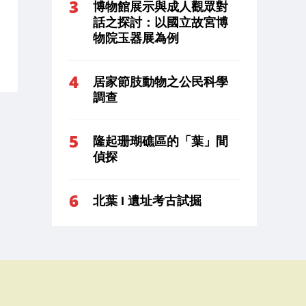
博物館展示與成人觀眾對
話之探討：以國立故宮博
物院玉器展為例
居家節肢動物之公民科學
調查
隆起珊瑚礁區的「葉」間
偵探
北葉 I 遺址考古試掘