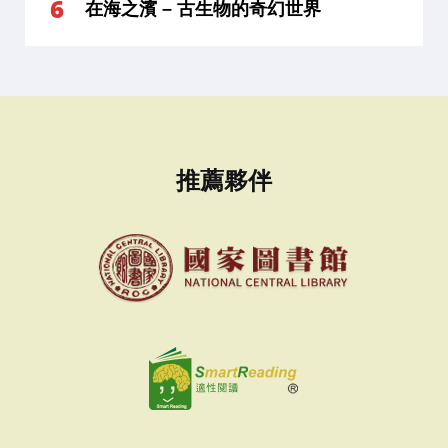
在海之濱 – 古生物的奇幻世界
推薦夥伴