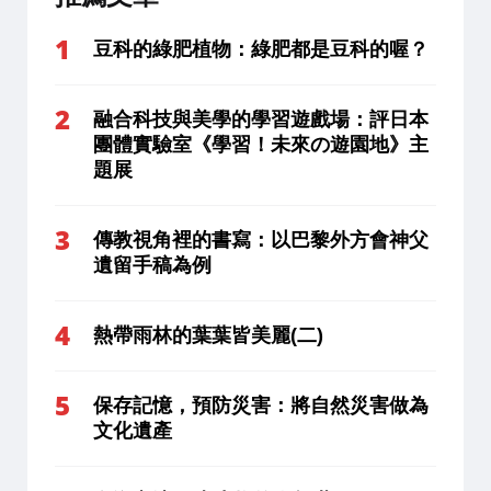
豆科的綠肥植物：綠肥都是豆科的喔？
融合科技與美學的學習遊戲場：評日本
團體實驗室《學習！未來の遊園地》主
題展
傳教視角裡的書寫：以巴黎外方會神父
遺留手稿為例
熱帶雨林的葉葉皆美麗(二)
保存記憶，預防災害：將自然災害做為
文化遺產