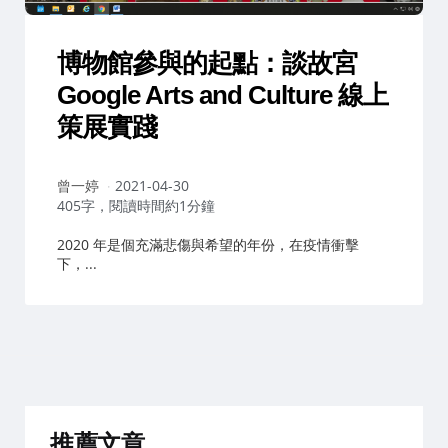
博物館參與的起點：談故宮
Google Arts and Culture 線上
策展實踐
作
曾一婷
2021-04-30
者：
405字，閱讀時間約1分鐘
2020 年是個充滿悲傷與希望的年份，在疫情衝擊
下，...
推薦文章