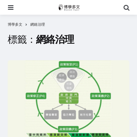
選
搜
單
尋
博學多文
網絡治理
標籤：
網絡治理