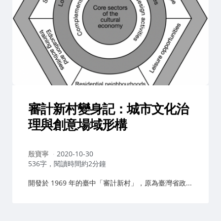
審計新村變身記：城市文化治
理與創意場域形構
作
殷寶寧
2020-10-30
者：
536字，閱讀時間約2分鐘
開發於 1969 年的臺中「審計新村」，原為臺灣省政...