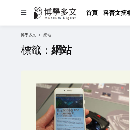
選
首頁
科普文摘
單
博學多文
網站
標籤：
網站