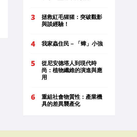
拯救紅毛猩猩：突破觀影
與談經驗！
我家蟲住民 – 「蟑」小強
從尼安德塔人到現代時
尚：植物纖維的演進與應
用
重組社會物質性：產業機
具的差異襲產化