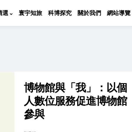
精選
寰宇知旅
科博探究
關於我們
網站導覽
博物館與「我」：以個
人數位服務促進博物館
參與