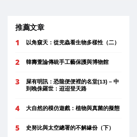
推薦文章
以角窺天：從兜蟲看生物多樣性（二）
韓壽萱論傳統手工藝保護與博物館
屎有明訊：恐龍便便裡的名堂(13) – 中
到晚侏羅世：迢迢登天路
大自然的模仿遊戲：植物與真菌的擬態
史努比與太空總署的不解緣份（下）