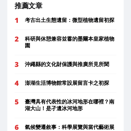
推薦文章
考古出土生態遺留：微型植物遺留初探
科研與休憩兼容並蓄的墨爾本皇家植物
園
沖繩縣的文化財保護與推廣所見所聞
澎湖生活博物館常設展留言卡之初探
臺灣具有代表性的冰河地形在哪裡？南
湖大山！是孑遺冰河地形
氣候變遷敘事：科學展覽與當代藝術展