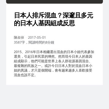
日本人排斥混血？深邃且多元
的日本人基因組成反思
作
陳叔倬
2017-05-01
者：
3587字，閱讀時間約8分鐘
2015、2016年日本相繼選出混血的日本小姐代表參加
選美，引起日本民眾的嘩然。然而現今日本人的基因
組成顯示，他們可能是世界上各人群祖源基因混合、
最複雜的民族之一。或許今日日本人對於混血日本小
姐的異議，才只是個開端，會有越來越多人喜歡接受
混血也說不定。