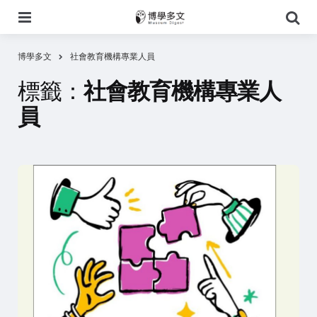
選
搜
單
尋
博學多文
社會教育機構專業人員
標籤：
社會教育機構專業人
員