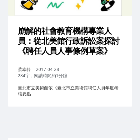
崩解的社會教育機構專業人
員：從北美館行政訴訟案探討
《聘任人員人事條例草案》
作
蔡幸伶
2017-04-28
者：
284字，閱讀時間約1分鐘
臺北市立美術館依《臺北市立美術館聘任人員年度考
核要點...